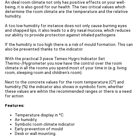
An ideal room climate not only has positive effects on your well-
being, it is also good for our health. The two critical values which
determine the room climate are the temperature and the relative
humidity.
A too low humidity for instance does not only cause burning eyes
and chapped lips, it also leads to a dry nasal mucosa, which reduces
our ability to provide protection against inhaled pathogens.
If the humidity is too high there is a risk of mould formation. This can
also be prevented thanks to the indicator.
With the practical 3 piece Temeo Hygro Indicator Set
Thermo-/Hygrometer you now have the control over the room
climate in all the rooms you spend most of your time in (e.g. living
room, sleeping room and children’s room).
Next to the concrete values for the room temperature (C°) and
humidity (%) the indicator also shows in symbolic form, whether
these values are wihtin the recommended ranges or there is a need
for action.
Features:
Temperature display in °C
Air humidity
Symbolic room climate indicator
Early prevention of mould
Desk or wall mounting