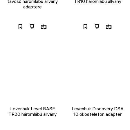
távcső háromlábú állvány
TR10 háromlábú állvány
adaptere
Levenhuk Level BASE
Levenhuk Discovery DSA
TR20 háromlábú állvány
10 okostelefon adapter