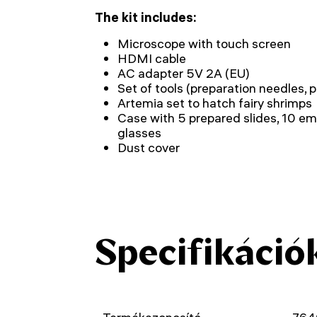
The kit includes:
Microscope with touch screen
HDMI cable
AC adapter 5V 2A (EU)
Set of tools (preparation needles, 
Artemia set to hatch fairy shrimps
Case with 5 prepared slides, 10 em
glasses
Dust cover
Specifikáció