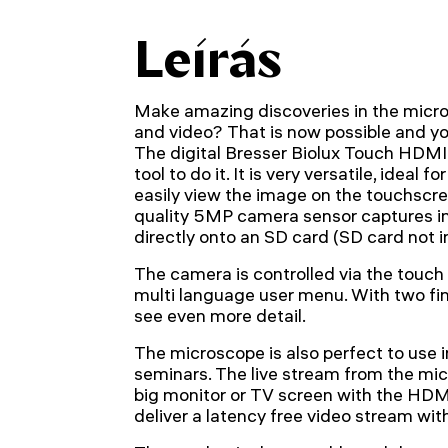
Leírás
Make amazing discoveries in the mic
and video? That is now possible and you
The digital Bresser Biolux Touch HDMI
tool to do it. It is very versatile, ideal
easily view the image on the touchscre
quality 5MP camera sensor captures 
directly onto an SD card (SD card not i
The camera is controlled via the touch 
multi language user menu. With two fi
see even more detail.
The microscope is also perfect to use i
seminars. The live stream from the mi
big monitor or TV screen with the HDM
deliver a latency free video stream wit