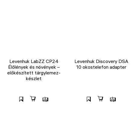
Levenhuk LabZZ CP24
Levenhuk Discovery DSA
Élőlények és növények –
10 okostelefon adapter
előkészített tárgylemez-
készlet