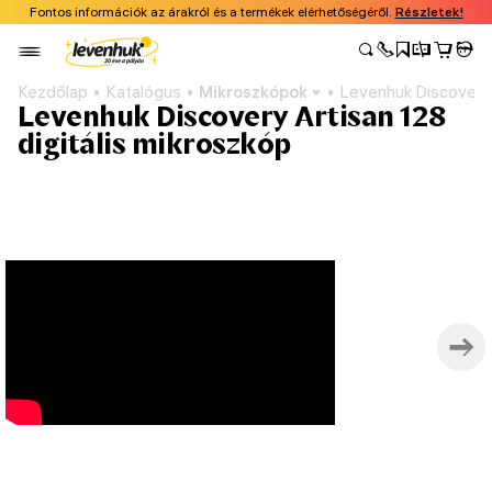
Fontos információk az árakról és a termékek elérhetőségéről.
Részletek!
Kezdőlap
Katalógus
Mikroszkópok
Levenhuk Discovery A
Levenhuk Discovery Artisan 128
digitális mikroszkóp