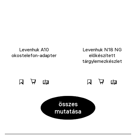
Levenhuk A10
Levenhuk N18 NG
okostelefon-adapter
előkészített
tárgylemezkészlet
összes
mutatása