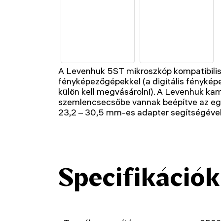
A Levenhuk 5ST mikroszkóp kompatibilis 
fényképezőgépekkel (a digitális fénykép
külön kell megvásárolni). A Levenhuk ka
szemlencsecsőbe vannak beépítve az eg
23,2 – 30,5 mm-es adapter segítségével
Specifikációk