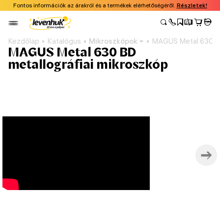
Fontos információk az árakról és a termékek elérhetőségéről.
Részletek!
Kezdőlap
Katalógus
Mikroszkópok
MAGUS Metal 630 BD
MAGUS Metal 630 BD
metallográfiai mikroszkóp