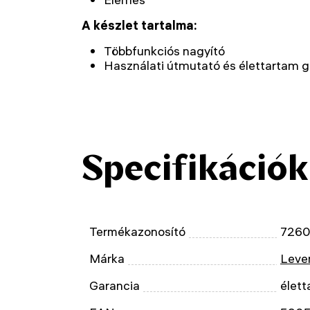
A készlet tartalma:
Többfunkciós nagyító
Használati útmutató és élettartam g
Specifikációk
Termékazonosító
7260
Márka
Leven
Garancia
élett