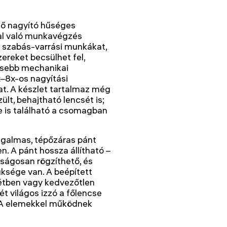
tő nagyító hűséges
al való munkavégzés
 szabás-varrási munkákat,
ereket becsülhet fel,
kisebb mechanikai
5x–8x-os nagyítási
t. A készlet tartalmaz még
lt, behajtható lencsét is;
se is található a csomagban
 rugalmas, tépőzáras pánt
n. A pánt hossza állítható –
ságosan rögzíthető, és
ksége van. A beépített
tétben vagy kedvezőtlen
ét világos izzó a főlencse
 AAA elemekkel működnek