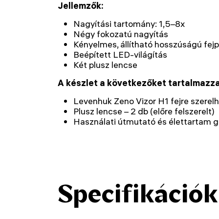
Jellemzők:
Nagyítási tartomány: 1,5–8x
Négy fokozatú nagyítás
Kényelmes, állítható hosszúságú fej
Beépített LED-világítás
Két plusz lencse
A készlet a következőket tartalmazza
Levenhuk Zeno Vizor H1 fejre szerel
Plusz lencse – 2 db (előre felszerelt)
Használati útmutató és élettartam g
Specifikációk