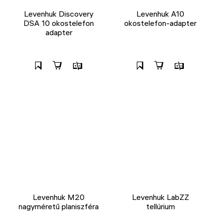
Levenhuk Discovery
Levenhuk A10
DSA 10 okostelefon
okostelefon-adapter
adapter
Levenhuk M20
Levenhuk LabZZ
nagyméretű planiszféra
tellúrium