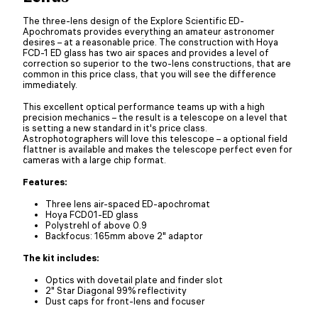
The three-lens design of the Explore Scientific ED-
Apochromats provides everything an amateur astronomer
desires – at a reasonable price. The construction with Hoya
FCD-1 ED glass has two air spaces and provides a level of
correction so superior to the two-lens constructions, that are
common in this price class, that you will see the difference
immediately.
This excellent optical performance teams up with a high
precision mechanics – the result is a telescope on a level that
is setting a new standard in it's price class.
Astrophotographers will love this telescope – a optional field
flattner is available and makes the telescope perfect even for
cameras with a large chip format.
Features:
Three lens air-spaced ED-apochromat
Hoya FCD01-ED glass
Polystrehl of above 0.9
Backfocus: 165mm above 2" adaptor
The kit includes:
Optics with dovetail plate and finder slot
2" Star Diagonal 99% reflectivity
Dust caps for front-lens and focuser