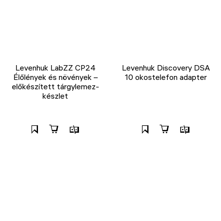
Levenhuk LabZZ CP24
Levenhuk Discovery DSA
Élőlények és növények –
10 okostelefon adapter
előkészített tárgylemez-
készlet