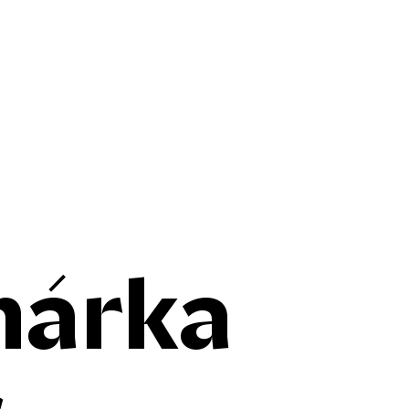
márka