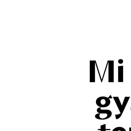
Mi
gy