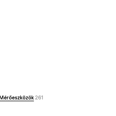
Mérőeszközök
261