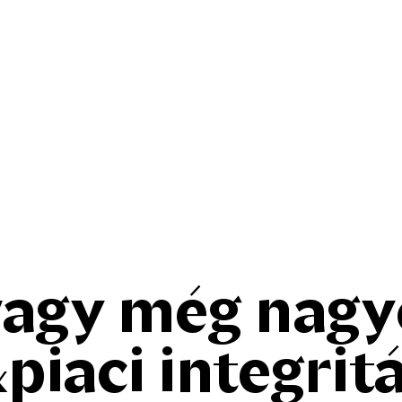
agy még nagy
piaci integrit