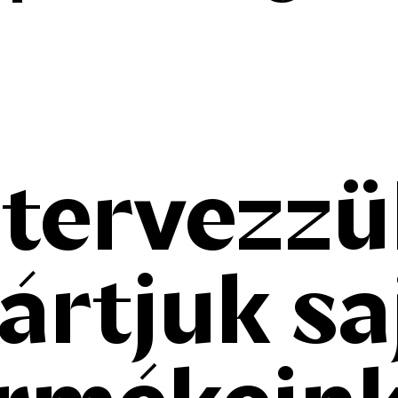
 tervezzü
ártjuk sa