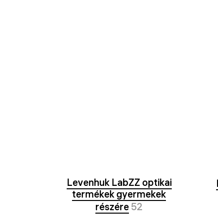
Levenhuk LabZZ optikai
termékek gyermekek
részére
52