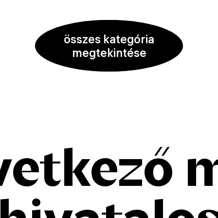
összes kategória
megtekintése
vetkező 