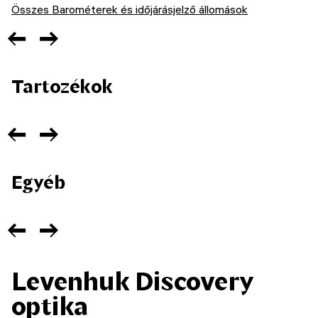
Összes Barométerek és időjárásjelző állomások
Tartozékok
Egyéb
Levenhuk Discovery
optika