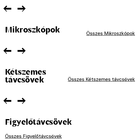
Mikroszkópok
Összes Mikroszkópok
Kétszemes
távcsövek
Összes Kétszemes távcsövek
Figyelőtávcsövek
Összes Figyelőtávcsövek