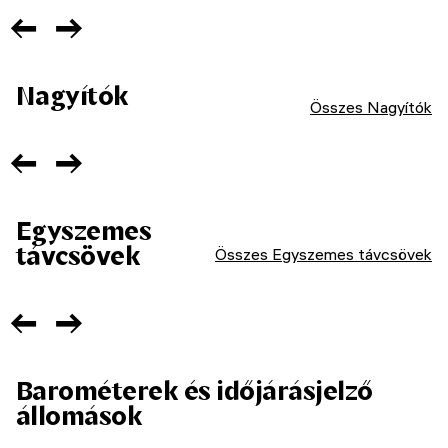
Nagyítók
Összes Nagyítók
Egyszemes
távcsövek
Összes Egyszemes távcsövek
Barométerek és időjárásjelző
állomások