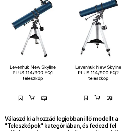
Levenhuk New Skyline
Levenhuk New Skyline
PLUS 114/900 EQ1
PLUS 114/900 EQ2
teleszkóp
teleszkóp
Válaszd ki a hozzád legjobban illő modellt a
"Teleszkópok" kategóriában, és fedezd fel