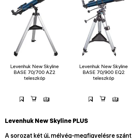
Levenhuk New Skyline
Levenhuk New Skyline
BASE 70/700 AZ2
BASE 70/900 EQ2
teleszkóp
teleszkóp
Levenhuk New Skyline PLUS
A sorozat két új, mélyég-megfigyelésre szánt