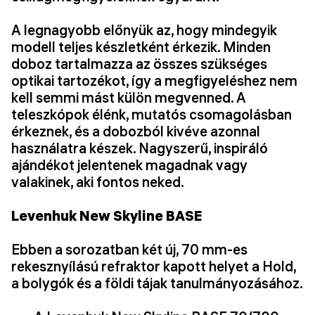
A legnagyobb előnyük az, hogy mindegyik
modell teljes készletként érkezik. Minden
doboz tartalmazza az összes szükséges
optikai tartozékot, így a megfigyeléshez nem
kell semmi mást külön megvenned. A
teleszkópok élénk, mutatós csomagolásban
érkeznek, és a dobozból kivéve azonnal
használatra készek. Nagyszerű, inspiráló
ajándékot jelentenek magadnak vagy
valakinek, aki fontos neked.
Levenhuk New Skyline BASE
Ebben a sorozatban két új, 70 mm-es
rekesznyílású refraktor kapott helyet a Hold,
a bolygók és a földi tájak tanulmányozásához.