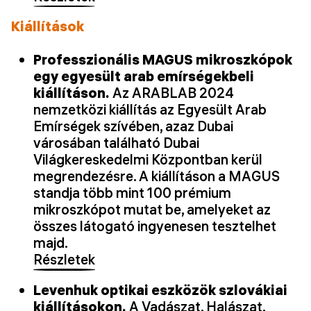
Kiállítások
Professzionális MAGUS mikroszkópok
egy egyesült arab emírségekbeli
kiállításon.
Az ARABLAB 2024
nemzetközi kiállítás az Egyesült Arab
Emírségek szívében, azaz Dubai
városában található Dubai
Világkereskedelmi Központban kerül
megrendezésre. A kiállításon a MAGUS
standja több mint 100 prémium
mikroszkópot mutat be, amelyeket az
összes látogató ingyenesen tesztelhet
majd.
Részletek
Levenhuk optikai eszközök szlovákiai
kiállításokon.
A Vadászat, Halászat,